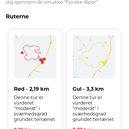
dig igennem de smukke "Fynske Alper"
Ruterne
Rød - 2,19 km
Gul - 3,3 km
Denne tur er
Denne tur er
vurderet
vurderet
"moderat" i
"moderat" i
sværhedsgrad
sværhedsgrad
grundet terrænet
grundet terrænet