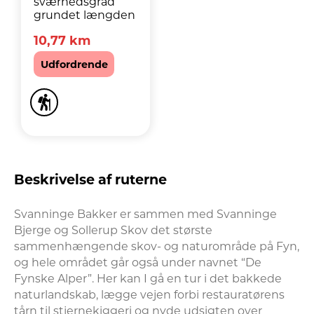
sværhedsgrad
grundet længden
10,77 km
Udfordrende
Beskrivelse af ruterne
Svanninge Bakker er sammen med Svanninge 
Bjerge og Sollerup Skov det største 
sammenhængende skov- og naturområde på Fyn, 
og hele området går også under navnet “De 
Fynske Alper”. Her kan I gå en tur i det bakkede 
naturlandskab, lægge vejen forbi restauratørens 
tårn til stjernekiggeri og nyde udsigten over 