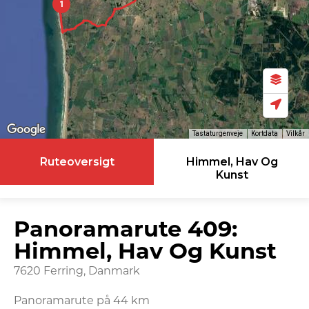
1
Tastaturgenveje
Kortdata
Vilkår
Ruteoversigt
Himmel, Hav Og
Kunst
Panoramarute 409:
Himmel, Hav Og Kunst
7620 Ferring, Danmark
Panoramarute på 44 km