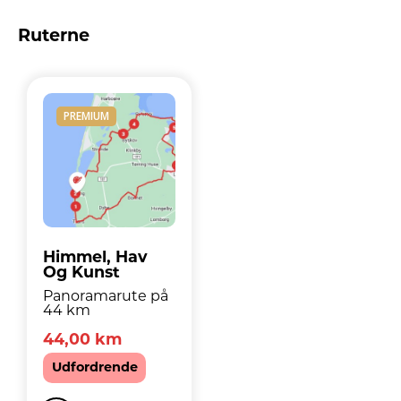
Ruterne
PREMIUM
Himmel, Hav
Og Kunst
Panoramarute på
44 km
44,00 km
Udfordrende