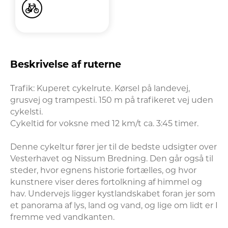
Beskrivelse af ruterne
Trafik: Kuperet cykelrute. Kørsel på landevej, 
grusvej og trampesti. 150 m på trafikeret vej uden 
cykelsti.

Cykeltid for voksne med 12 km/t ca. 3:45 timer.

Denne cykeltur fører jer til de bedste udsigter over 
Vesterhavet og Nissum Bredning. Den går også til 
steder, hvor egnens historie fortælles, og hvor 
kunstnere viser deres fortolkning af himmel og 
hav. Undervejs ligger kystlandskabet foran jer som 
et panorama af lys, land og vand, og lige om lidt er I 
fremme ved vandkanten. 
