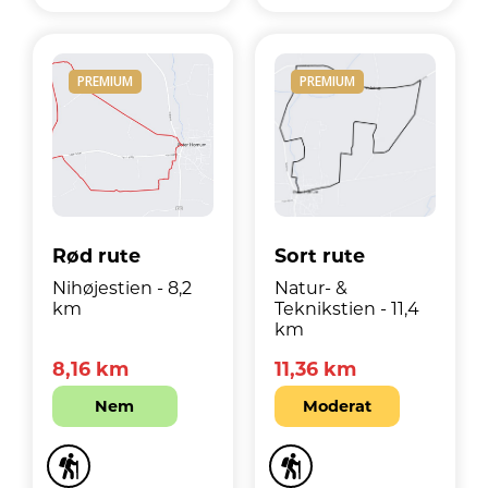
PREMIUM
PREMIUM
Rød rute
Sort rute
Nihøjestien - 8,2
Natur- &
km
Teknikstien - 11,4
km
8,16 km
11,36 km
Nem
Moderat