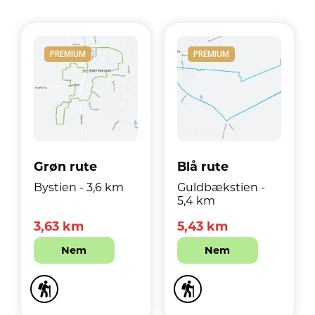
PREMIUM
PREMIUM
Grøn rute
Blå rute
Bystien - 3,6 km
Guldbækstien -
5,4 km
3,63 km
5,43 km
Nem
Nem