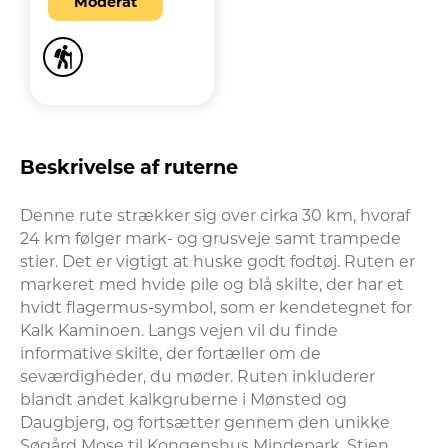
Moderat
Beskrivelse af ruterne
Denne rute strækker sig over cirka 30 km, hvoraf 
24 km følger mark- og grusveje samt trampede 
stier. Det er vigtigt at huske godt fodtøj. Ruten er 
markeret med hvide pile og blå skilte, der har et 
hvidt flagermus-symbol, som er kendetegnet for 
Kalk Kaminoen. Langs vejen vil du finde 
informative skilte, der fortæller om de 
seværdigheder, du møder. Ruten inkluderer 
blandt andet kalkgruberne i Mønsted og 
Daugbjerg, og fortsætter gennem den unikke 
Søgård Mose til Kongenshus Mindepark. Stien 