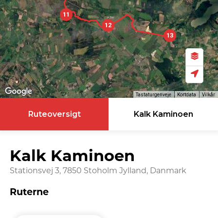
11
12
13
Tastaturgenveje
Kortdata
Vilkår
Ruteoversigt
Kalk Kaminoen
Kalk Kaminoen
Stationsvej 3, 7850 Stoholm Jylland, Danmark
Ruterne