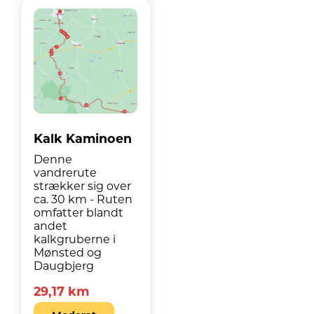
Kalk Kaminoen
Denne
vandrerute
strækker sig over
ca. 30 km - Ruten
omfatter blandt
andet
kalkgruberne i
Mønsted og
Daugbjerg
29,17 km